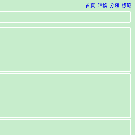
首頁
歸檔
分類
標籤