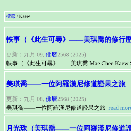
標籤
Kaew
軼事（《此生可尋》——美琪喬的修行
更新：九月 09,
佛曆
2568 (2025)
軼事（《此生可尋》——美琪喬 Mae Chee Kaew 
美琪喬——一位阿羅漢尼修道證果之旅
更新：九月 08,
佛曆
2568 (2025)
美琪喬——一位阿羅漢尼修道證果之旅
read mor
月光珠（美琪喬——一位阿羅漢尼修道