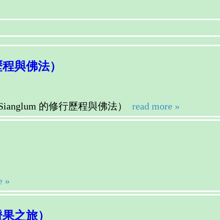
歷程與佛法）
Sianglum 的修行歷程與佛法）
read more »
e »
證果之旅）