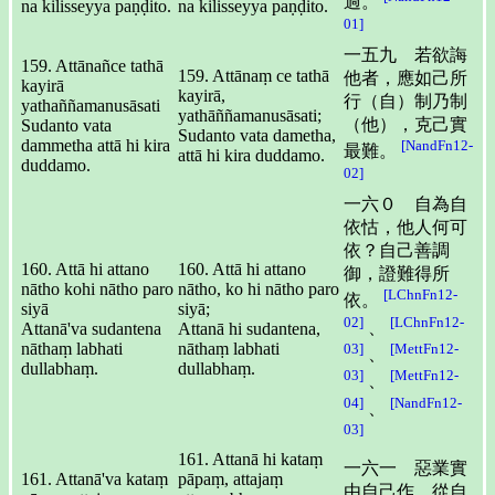
過。
na kilisseyya paṇḍito.
na kilisseyya paṇḍito.
01]
一五九 若欲誨
159. Attānañce tathā
159. Attānaṃ ce tathā
他者，應如己所
kayirā
kayirā,
行（自）制乃制
yathaññamanusāsati
yathāññamanusāsati;
（他），克己實
Sudanto vata
Sudanto vata dametha,
dammetha attā hi kira
[NandFn12-
最難。
attā hi kira duddamo.
duddamo.
02]
一六０ 自為自
依怙，他人何可
依？自己善調
160. Attā hi attano
160. Attā hi attano
御，證難得所
nātho kohi nātho paro
nātho, ko hi nātho paro
[LChnFn12-
依。
siyā
siyā;
02]
[LChnFn12-
、
Attanā'va sudantena
Attanā hi sudantena,
nāthaṃ labhati
nāthaṃ labhati
03]
[MettFn12-
、
dullabhaṃ.
dullabhaṃ.
03]
[MettFn12-
、
04]
[NandFn12-
、
03]
161. Attanā hi kataṃ
一六一 惡業實
161. Attanā'va kataṃ
pāpaṃ, attajaṃ
由自己作，從自