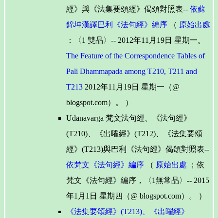
經》與《法集要頌經》偈頌對照表--
依蘇
錦坤漢譯巴利《法句經》編序
（
原始出處
：〈1 雙品〉-- 2012年11月19日 星期一。
The Feature of the Correspondence Tables of
Pali Dhammapada among T210, T211 and
T213
2012年11月19日 星期一（@
blogspot.com）。 ）
Udānavarga 梵文法句經、《法句經》
(T210)、《出曜經》(T212)、《法集要頌
經》(T213)與巴利《法句經》偈頌對照表--
依梵文《法句經》編序
（
原始出處
；依
梵文《法句經》編序，〈1無常品〉-- 2015
年1月1日 星期四（@ blogspot.com）。 ）
《法集要頌經》(T213)、《出曜經》