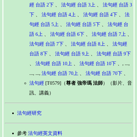
經 台語 2下
、
法句經 台語 3上
、
法句經 台語 3
下
、
法句經 台語 4上
、
法句經 台語 4下
、
法
句經 台語 5上
、
法句經 台語 5下
、
法句經 台
語 6上
、
法句經 台語 6下
、
法句經 台語 7上
、
法句經 台語 7下
、
法句經 台語 8上
、
法句經
台語 8下
、
法句經 台語 9上
、
法句經 台語 9下
、
法句經 台語 10上
、
法句經 台語 10下
、, ...,
..., ...,
法句經 台語 70上
、
法句經 台語 70下
、
法句經
[T0579]（
尊者 強帝瑪 法師
）（影片、音
訊、講義）
法句經研究
參考
法句經英文資料