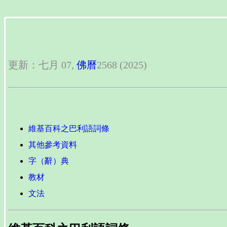
更新：七月 07,
佛曆
2568 (2025)
維基百科之巴利語詞條
其他參考資料
字（辭）典
教材
文法