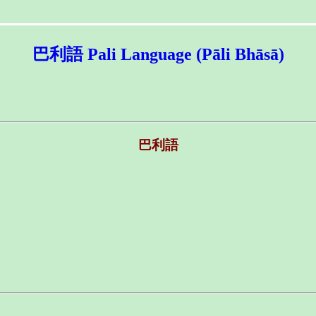
巴利語 Pali Language (Pāli Bhāsā)
巴利語