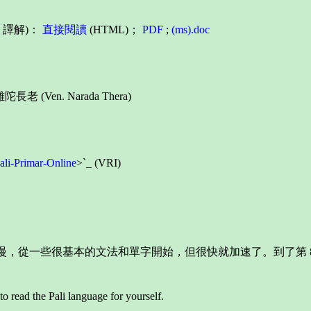
林 譯解)：
直接閱讀
(HTML)；
PDF
;
(ms).doc
長老 (Ven. Narada Thera)
ali-Primar-Online
>`_ (VRI)
它一開始進度比較慢，從一些很基本的文法和單字開始，但很快就加速了。到
to read the Pali language for yourself.