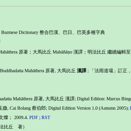
Vietnamese, Burmese Dictionary 整合巴漢、巴日、巴英多種字典
]
ddhadatta Mahāthera 原著；大馬比丘 Mahāñāṇo 漢譯；明法比丘 繼續編輯至
 A.P. Buddhadatta Mahāthera 原著, 大馬比丘
漢譯
; 「法雨道場」訂正，補
 Buddhadatta Mahāthera 原著, 大馬比丘 漢譯; Digital Edition: Marcus B
Cai Bolang 蔡伯郎; Digital Edition Version 1.0 (Autumn 2005);
 2009.4.
PDF
;
RST
法比丘 著）