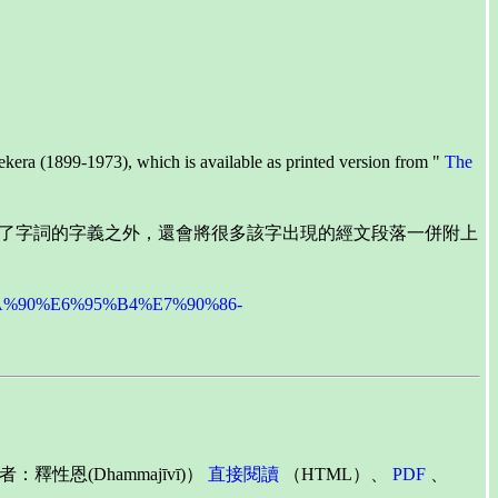
ekera (1899-1973), which is available as printed version from "
The
的心得是，除了字詞的字義之外，還會將很多該字出現的經文段落一併附上
BA%90%E6%95%B4%E7%90%86-
：釋性恩(Dhammajīvī)）
直接閱讀
（HTML）、
PDF
、