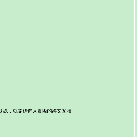
了第 8 課，就開始進入實際的經文閱讀。