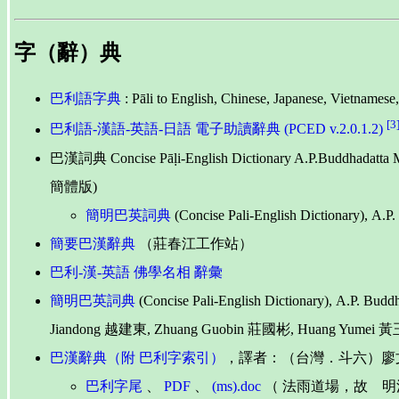
字（辭）典
巴利語字典
: Pāli to English, Chinese, Japanese, 
[3
巴利語-漢語-英語-日語 電子助讀辭典 (PCED v.2.0.1.2)
巴漢詞典 Concise Pāḷi-English Dictionary A.P.Bu
簡體版)
簡明巴英詞典
(Concise Pali-English Dictionary),
簡要巴漢辭典
（莊春江工作站）
巴利-漢-英語 佛學名相 辭彙
簡明巴英詞典
(Concise Pali-English Dictionary), A.P.
Jiandong 越建東, Zhuang Guobin 莊國彬, Huang Yumei 黃玉媺, 
巴漢辭典（附 巴利字索引）
，譯者：（台灣．斗六）廖文燦；
巴利字尾
、
PDF
、
(ms).doc
（ 法雨道場，故 明