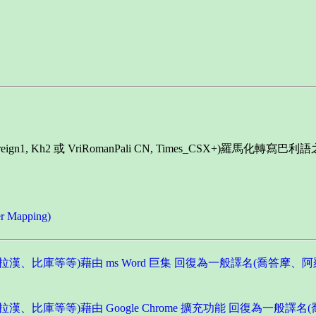
n1, Kh2 或 VriRomanPali CN, Times_CSX+)羅馬化轉
Mapping)
、比庫等等)藉由 ms Word 巨集 回復為一般譯名(喬答摩、
比庫等等)藉由 Google Chrome 擴充功能 回復為一般譯