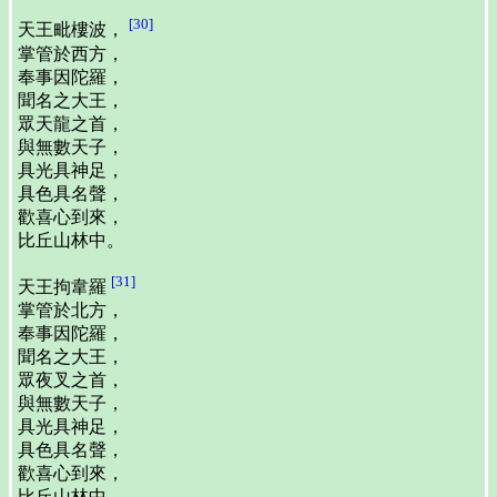
[30]
天王毗樓波，
掌管於西方，
奉事因陀羅，
聞名之大王，
眾天龍之首，
與無數天子，
具光具神足，
具色具名聲，
歡喜心到來，
比丘山林中。
[31]
天王拘韋羅
掌管於北方，
奉事因陀羅，
聞名之大王，
眾夜叉之首，
與無數天子，
具光具神足，
具色具名聲，
歡喜心到來，
比丘山林中。