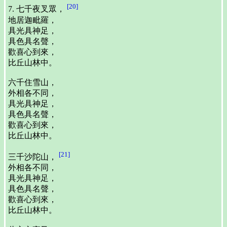
[20]
7. 七千夜叉眾，
地居迦毗羅，
具光具神足，
具色具名聲，
歡喜心到來，
比丘山林中。
六千住雪山，
外相各不同，
具光具神足，
具色具名聲，
歡喜心到來，
比丘山林中。
[21]
三千沙陀山，
外相各不同，
具光具神足，
具色具名聲，
歡喜心到來，
比丘山林中。