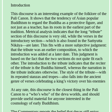
Introduction
This discourse is an interesting example of the folklore of the
Pali Canon. It shows that the tendency of Asian popular
Buddhism to regard the Buddha as a protective figure, and
not just as a teacher, has its roots in the earliest part of the
tradition. Metrical analysis indicates that the long “tribute”
section of this discourse is very old, while the verses in the
introductory section—which is also found in the Saṁyutta
Nikāya—are later. This fits with a more subjective judgment:
that the tribute was an earlier composition, to which the
introduction was added at a later date. This judgment is
based on the fact that the two sections do not quite fit each
other. The introduction to the tribute indicates that the reciter
of the tribute is the Buddha himself, whereas the narration in
the tribute indicates otherwise. The style of the tribute—with
its repeated stanzas and tropes—also falls into the ancient
genre of verses celebrating a king’s victory over his enemies
At any rate, this discourse is the closest thing in the Pali
Canon to a “who’s who” of the deva worlds, and should
provide useful material for anyone interested in the
cosmology of early Buddhism.
The Commentary reports the belief that devas still enjoy