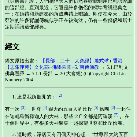
《註解書》說，人們相信天人們仍然喜歡聽到用巴利語吟誦
的這部經。直到最近，它還是許多僧侶的標準背誦經典之
一；在婚禮和新建築的落成典禮上唱誦。即使在今天，由於
亞洲的許多背誦傳統似乎正在被淘汰，仍有一些僧侶和居士
定期誦讀這部經典。
經文
經文原始出處：
【長部．二十．大會經】蕭式球
(
香港
【志蓮淨苑】文化部--佛學園圃--5. 南傳佛教
→ 5.1.巴利文
佛典選譯 → 5.1.1.長部 → 20 大會經) (C)Copyright Chi Lin
Nunnery 2004
[2]
這是我所聽見的：
[3]
[4]
[5]
[6]
有一次
，世尊
跟大約五百人的比丘
僧團
一起住
[7]
在迦毗羅衛釋迦人的大林，那些比丘全都是阿羅漢
。在
十個世界中，有很多天神聚集一起探望世尊和比丘僧團。
這時候，淨居天有四個天神心想： “世尊跟大約五百