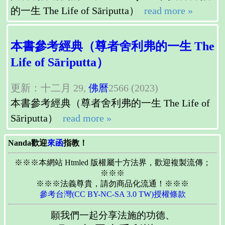
的一生 The Life of Sāriputta）
read more »
本書參考經典（尊者舍利弗的一生 The
Life of Sāriputta）
更新：十二月 29,
佛曆
2566 (2023)
本書參考經典（尊者舍利弗的一生 The Life of
Sāriputta）
read more »
Nanda歡迎
來函
指教！
※※※本網站 Htmled 版權屬十方法界，歡迎複製流傳；
※※※
※※※法義尊貴，請勿商品化流通！※※※
參考台灣(CC BY-NC-SA 3.0 TW)授權條款
願我們一起分享法施的功德、