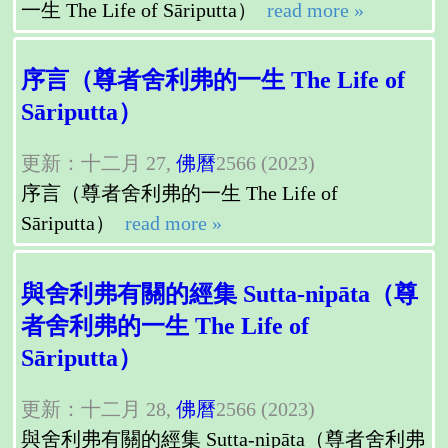
一生 The Life of Sāriputta）
read more »
序言（尊者舍利弗的一生 The Life of
Sāriputta）
更新：十二月 27,
佛曆
2566 (2023)
序言（尊者舍利弗的一生 The Life of
Sāriputta）
read more »
與舍利弗有關的經集 Sutta-nipāta（尊
者舍利弗的一生 The Life of
Sāriputta）
更新：十二月 28,
佛曆
2566 (2023)
與舍利弗有關的經集 Sutta-nipāta（尊者舍利弗