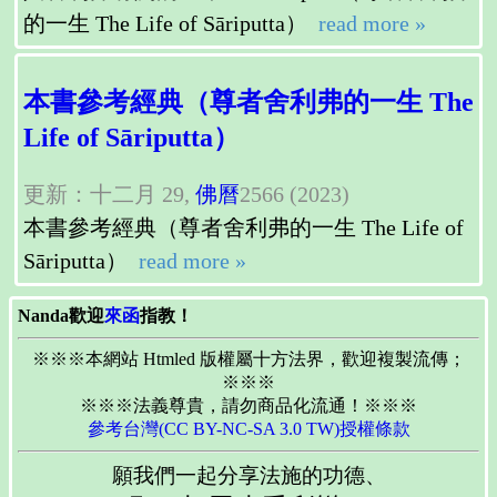
的一生 The Life of Sāriputta）
read more »
本書參考經典（尊者舍利弗的一生 The
Life of Sāriputta）
更新：十二月 29,
佛曆
2566 (2023)
本書參考經典（尊者舍利弗的一生 The Life of
Sāriputta）
read more »
Nanda歡迎
來函
指教！
※※※本網站 Htmled 版權屬十方法界，歡迎複製流傳；
※※※
※※※法義尊貴，請勿商品化流通！※※※
參考台灣(CC BY-NC-SA 3.0 TW)授權條款
願我們一起分享法施的功德、