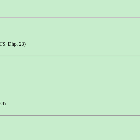
. Dhp. 23)
9)