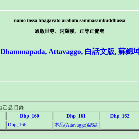
namo tassa bhagavato arahato sammāsambuddhassa
皈敬世尊、阿羅漢、正等正覺者
mmapada, Attavaggo, 白話文版, 
自己品 目錄
Dhp_160
Dhp_161
Dhp_162
Dhp_166
本品(Attavaggo)總結