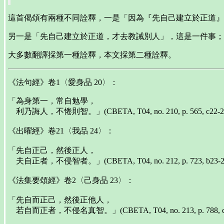
這首偈頌有兩種不同詮釋，一是「因為『先自己建立於正道』
另一是「先自己建立於正道，才去教誡別人」，這是一件事；
大多數翻譯採第一種詮釋，本文採第二種詮釋。
《法句經》卷1〈愛身品 20〉：
「為身第一，常自勉學，
利乃誨人，不惓則智。」(CBETA, T04, no. 210, p. 565, c22-
《出曜經》卷21〈我品 24〉：
「先自正己，然後正人，
夫自正者，不侵智者。」(CBETA, T04, no. 212, p. 723, b23-
《法集要頌經》卷2〈己身品 23〉：
「先自而正己，然後正他人，
若自而正者，不侵名真智。」(CBETA, T04, no. 213, p. 788, c