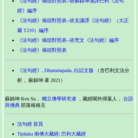
《法句經》偈頌對照表--依蘇錦坤漢譯巴利《法句
經》編序
《法句經》偈頌對照表--依支謙譯《法句經》（大正
藏 T210）編序
《法句經》偈頌對照表--依梵文《法句經》編序
《法句經》偈頌對照表
《法句經》, Dhammapada, 白話文版
（含巴利文法分
析， 蘇錦坤 著 2021）
蘇錦坤 Ken Su，
獨立佛學研究者
，藏經閣外掃葉人，
台語
與佛典
部落格格主
法句經 首頁
Tipiṭaka 南傳大藏經; 巴利大藏經