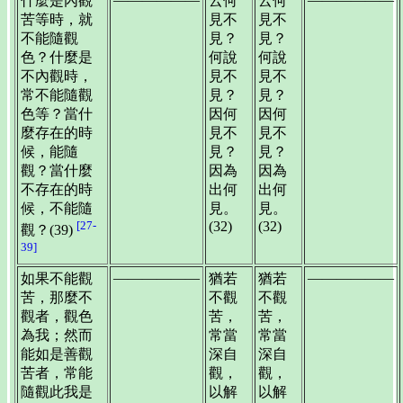
什麼是內觀
云何
云何
苦等時，就
見不
見不
不能隨觀
見？
見？
色？什麼是
何說
何說
不內觀時，
見不
見不
常不能隨觀
見？
見？
色等？當什
因何
因何
麼存在的時
見不
見不
候，能隨
見？
見？
觀？當什麼
因為
因為
不存在的時
出何
出何
候，不能隨
見。
見。
[27-
(32)
(32)
觀？(39)
39]
——————
——————
如果不能觀
猶若
猶若
苦，那麼不
不觀
不觀
觀者，觀色
苦，
苦，
為我；然而
常當
常當
能如是善觀
深自
深自
苦者，常能
觀，
觀，
隨觀此我是
以解
以解