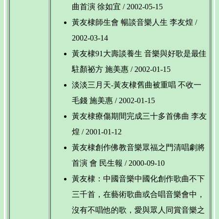
曲首演 徐如宜 / 2002-05-15
黃友棣師生會 暢談音樂人生 李友煌 /
2002-03-14
黃友棣91大壽談養生 音樂與好歌是最佳
駐顏祕方 施美惠 / 2002-01-15
淡淡三月天-黃友棣舊曲被重唱 不收一
毛錢 施美惠 / 2002-01-15
黃友棣療傷期間完成三十多首佛曲 李友
煌 / 2001-01-12
黃友棣創作佛教音樂眾福之門清唱劇將
首演 會 民生報 / 2000-09-10
黃友棣：中國音樂中國化創作歌曲不下
三千首，在藝術歌曲或合唱音樂會中，
沒有不唱他的歌，愛與眾人同賞音樂之