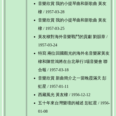
音樂欣賞 我的小提琴曲和新歌曲 黃友
棣 / 1957-03-28
音樂欣賞 我的小提琴曲和新歌曲 黃友
棣 / 1957-03-25
黃友棣對海外音樂戰鬥的貢獻 劉韻章 /
1957-03-24
特寫 兩位回國觀光的海外名音樂家黃友
棣和陳世鴻將在台北舉行3場音樂會 聯
合報 / 1957-03-18
音樂欣賞 新曲簡介之一當晚霞滿天 彭
虹星 / 1957-01-11
西藏風光 黃友棣 / 1956-12-12
五十年來台灣樂壇的補述 彭虹星 / 1956-
01-08