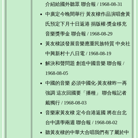
介紹給國外聽眾 聯合報 / 1968-08-31
中廣定今晚間舉行 黃友棣作品演唱會黃
氏預定下月十日返港 捐版權‧獎金移充
音樂獎學金 聯合報 / 1968-08-29
黃友棣談發展音樂應重民族特質 中央社
中興新村十八日電 / 1968-08-19
解決和聲問題 創造中國音樂 聯合報 /
1968-08-05
中國的音樂 必須中國化-黃友棣昨一再
強調 這次回國要「播種」 聯合報記者
戴獨行 / 1968-08-03
音樂家黃友棣 定今自港返國 將在台北
台中講學兩週 聯合報 / 1968-08-02
聽黃友棣的中華大合唱我們有了屬於中