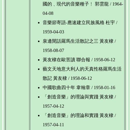
國的﹑現代的音樂種子﹗ 郭雲龍 / 1964-
04-08
音樂節寄語-應速建立民族風格 杜宇 /
1959-04-03
泉邊閒話羅馬生活散記之三 黃友棣 /
1958-08-07
黃友棣在歐苦讀 聯合報 / 1958-06-12
藝文天地意大利人的天真性格羅馬生活
散記 黃友棣 / 1958-06-12
中國歌曲四十年 韋翰章 / 1958-01-16
「創造音樂」的理論與實踐 黃友棣 /
1957-04-12
「創造音樂」的理論和實踐 黃友棣 /
1957-04-11