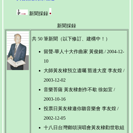
新聞採録
新聞採録
共 50 筆新聞（以下修訂、建構中！）
留聲-華人十大作曲家 黃俊銘 / 2004-12-
10
大師黃友棣預立遺囑 豁達大度 李友煌 /
2003-12-02
音樂菩薩 黃友棣創作不歇 徐如宜 /
2003-10-16
投票日黃友棣邀你聽音樂會 李友煌 /
2002-12-05
十八日台灣鄉頌演唱會黃友棣勸世歌組