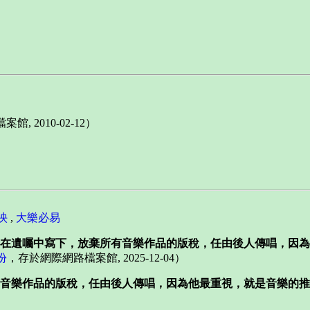
, 2010-02-12）
泱
,
大樂必易
在遺囑中寫下，放棄所有音樂作品的版稅，任由後人傳唱，因為
份
，存於網際網路檔案館, 2025-12-04）
音樂作品的版稅，任由後人傳唱，因為他最重視，就是音樂的推
）