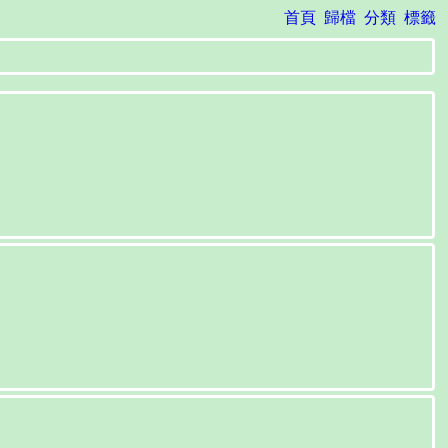
首頁
歸檔
分類
標籤