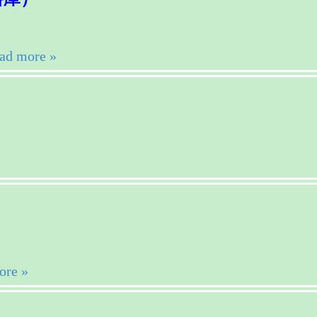
ad more »
ore »