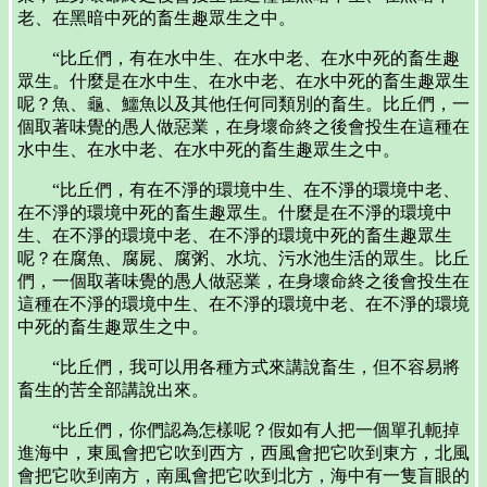
老、在黑暗中死的畜生趣眾生之中。
“比丘們，有在水中生、在水中老、在水中死的畜生趣
眾生。什麼是在水中生、在水中老、在水中死的畜生趣眾生
呢？魚、龜、鱷魚以及其他任何同類別的畜生。比丘們，一
個取著味覺的愚人做惡業，在身壞命終之後會投生在這種在
水中生、在水中老、在水中死的畜生趣眾生之中。
“比丘們，有在不淨的環境中生、在不淨的環境中老、
在不淨的環境中死的畜生趣眾生。什麼是在不淨的環境中
生、在不淨的環境中老、在不淨的環境中死的畜生趣眾生
呢？在腐魚、腐屍、腐粥、水坑、污水池生活的眾生。比丘
們，一個取著味覺的愚人做惡業，在身壞命終之後會投生在
這種在不淨的環境中生、在不淨的環境中老、在不淨的環境
中死的畜生趣眾生之中。
“比丘們，我可以用各種方式來講說畜生，但不容易將
畜生的苦全部講說出來。
“比丘們，你們認為怎樣呢？假如有人把一個單孔軛掉
進海中，東風會把它吹到西方，西風會把它吹到東方，北風
會把它吹到南方，南風會把它吹到北方，海中有一隻盲眼的