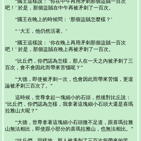
“國王這樣說： ‘你在中午再用矛刺那個盜賊一百次
吧！’ 於是，那個盜賊在中午再被矛刺了一百次。
“國王在晚上的時候問： ‘那個盜賊怎麼樣？’
“ ‘大王，他仍然活著。’
“國王這樣說： ‘你在晚上再用矛刺那個盜賊一百次
吧！’ 於是，那個盜賊在晚上再被矛刺了一百次。
“比丘們，你們認為怎樣，那人在一天之內被矛刺了三
百次，會不會因此而帶來苦惱呢？”
“大德，即使被矛刺一次，也會因此而帶來苦惱，更遑
論被矛刺三百次了。”
這時候，世尊拿起一塊細小的石頭，然後對比丘說：
“比丘們，你們認為怎樣，我拿著這塊細小石頭大還是喜瑪
拉雅山大呢？”
“大德，世尊拿著這塊細小石頭微不足道，跟喜瑪拉雅
山無法相比，即使跟小部分的喜瑪拉雅山，也無法相比。”
“比丘們，同樣地，那人被矛刺了三百次所帶來的苦