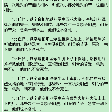
惱，跟地獄的苦無法相比，即使跟小部分地獄的苦，也無法
相比。
“比丘們，獄卒會把地獄的眾生五花大綁，將燒紅的鐵
棒烙他們雙手、雙腳及胸膛。那些眾生一直領受劇烈、刺骨
的苦受，惡業一朝不盡，他們也不會死亡。
“比丘們，獄卒還把那些眾生推倒在地上，然後用利斧
斬截他們。那些眾生一直領受劇烈、刺骨的苦受，惡業一朝
不盡，他們也不會死亡。
“比丘們，獄卒還把那些眾生腳上頭下倒懸，然後用利
斧斬截他們。那些眾生一直領受劇烈、刺骨的苦受，惡業一
朝不盡，他們也不會死亡。
“比丘們，獄卒還把那些眾生套上車軛，令他們在有猛
烈火焰的地上來回行走。那些眾生一直領受劇烈、刺骨的苦
受，惡業一朝不盡，他們也不會死亡。
“比丘們，獄卒還令那些眾生在有猛烈火焰的大炭山上
下爬行。那些眾生一直領受劇烈、刺骨的苦受，惡業一朝不
盡，他們也不會死亡。