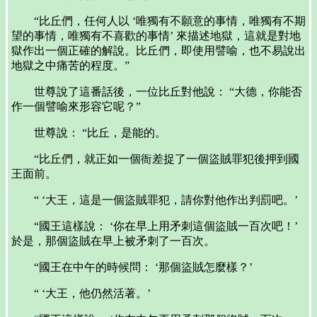
“比丘們，任何人以 ‘唯獨有不願意的事情，唯獨有不期
望的事情，唯獨有不喜歡的事情’ 來描述地獄，這就是對地
獄作出一個正確的解說。比丘們，即使用譬喻，也不易說出
地獄之中痛苦的程度。”
世尊說了這番話後，一位比丘對他說： “大德，你能否
作一個譬喻來形容它呢？”
世尊說： “比丘，是能的。
“比丘們，就正如一個衙差捉了一個盜賊罪犯後押到國
王面前。
“ ‘大王，這是一個盜賊罪犯，請你對他作出判罰吧。’
“國王這樣說： ‘你在早上用矛刺這個盜賊一百次吧！’
於是，那個盜賊在早上被矛刺了一百次。
“國王在中午的時候問： ‘那個盜賊怎麼樣？’
“ ‘大王，他仍然活著。’