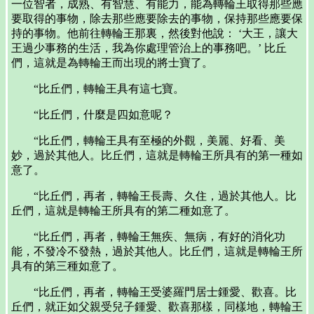
一位智者，成熟、有智慧、有能力，能為轉輪王取得那些應
要取得的事物，除去那些應要除去的事物，保持那些應要保
持的事物。他前往轉輪王那裏，然後對他說： ‘大王，讓大
王過少事務的生活，我為你處理管治上的事務吧。’ 比丘
們，這就是為轉輪王而出現的將士寶了。
“比丘們，轉輪王具有這七寶。
“比丘們，什麼是四如意呢？
“比丘們，轉輪王具有至極的外觀，美麗、好看、美
妙，過於其他人。比丘們，這就是轉輪王所具有的第一種如
意了。
“比丘們，再者，轉輪王長壽、久住，過於其他人。比
丘們，這就是轉輪王所具有的第二種如意了。
“比丘們，再者，轉輪王無疾、無病，有好的消化功
能，不發冷不發熱，過於其他人。比丘們，這就是轉輪王所
具有的第三種如意了。
“比丘們，再者，轉輪王受婆羅門居士鍾愛、歡喜。比
丘們，就正如父親受兒子鍾愛、歡喜那樣，同樣地，轉輪王