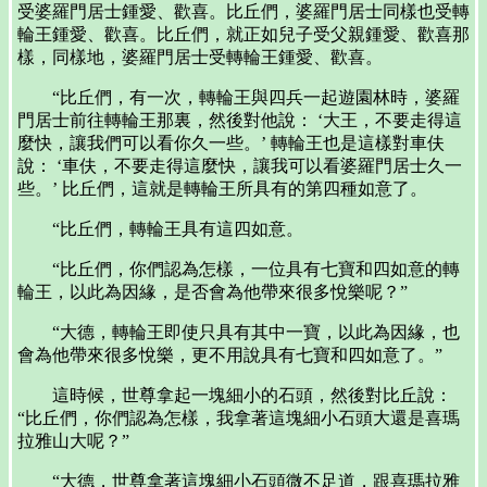
受婆羅門居士鍾愛、歡喜。比丘們，婆羅門居士同樣也受轉
輪王鍾愛、歡喜。比丘們，就正如兒子受父親鍾愛、歡喜那
樣，同樣地，婆羅門居士受轉輪王鍾愛、歡喜。
“比丘們，有一次，轉輪王與四兵一起遊園林時，婆羅
門居士前往轉輪王那裏，然後對他說： ‘大王，不要走得這
麼快，讓我們可以看你久一些。’ 轉輪王也是這樣對車伕
說： ‘車伕，不要走得這麼快，讓我可以看婆羅門居士久一
些。’ 比丘們，這就是轉輪王所具有的第四種如意了。
“比丘們，轉輪王具有這四如意。
“比丘們，你們認為怎樣，一位具有七寶和四如意的轉
輪王，以此為因緣，是否會為他帶來很多悅樂呢？”
“大德，轉輪王即使只具有其中一寶，以此為因緣，也
會為他帶來很多悅樂，更不用說具有七寶和四如意了。”
這時候，世尊拿起一塊細小的石頭，然後對比丘說：
“比丘們，你們認為怎樣，我拿著這塊細小石頭大還是喜瑪
拉雅山大呢？”
“大德，世尊拿著這塊細小石頭微不足道，跟喜瑪拉雅