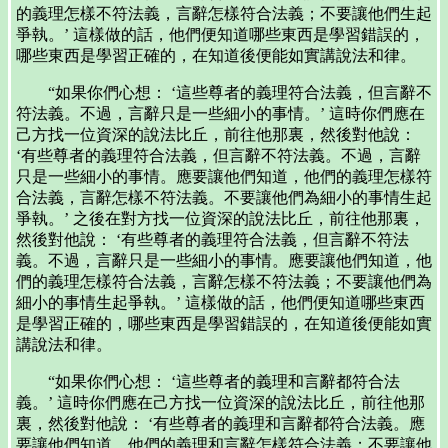
的義理怎樣不符法義，言辭怎樣符合法義；不要讓他們生起
爭執。’ 這樣做的話，他們便知道哪些東西是學習錯誤的，
哪些東西是學習正確的，在知道後便能如實講說法和律。
“如果你們心想： ‘這些尊者的義理符合法義，但言辭不
符法義。不過，言辭只是一些細小的事情。’ 這時你們應在
己方找一位資深的說法比丘，前往他那裏，然後對他說：
‘有些尊者的義理符合法義，但言辭不符法義。不過，言辭
只是一些細小的事情。應要讓他們知道，他們的義理怎樣符
合法義，言辭怎樣不符法義。不要讓他們為細小的事情生起
爭執。’ 之後在對方找一位資深的說法比丘，前往他那裏，
然後對他說： ‘有些尊者的義理符合法義，但言辭不符法
義。不過，言辭只是一些細小的事情。應要讓他們知道，他
們的義理怎樣符合法義，言辭怎樣不符法義；不要讓他們為
細小的事情生起爭執。’ 這樣做的話，他們便知道哪些東西
是學習正確的，哪些東西是學習錯誤的，在知道後便能如實
講說法和律。
“如果你們心想： ‘這些尊者的義理和言辭都符合法
義。’ 這時你們應在己方找一位資深的說法比丘，前往他那
裏，然後對他說： ‘有些尊者的義理和言辭都符合法義。應
要讓他們知道，他們的義理和言辭怎樣符合法義；不要讓他