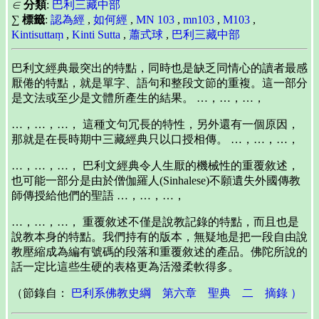
∈
分類
:
巴利三藏中部
∑
標籤
:
認為經
,
如何經
,
MN 103
,
mn103
,
M103
,
Kintisuttaṃ
,
Kinti Sutta
,
蕭式球
,
巴利三藏中部
巴利文經典最突出的特點，同時也是缺乏同情心的讀者最感
厭倦的特點，就是單字、語句和整段文節的重複。這一部分
是文法或至少是文體所產生的結果。 …，…，…，
…，…，…， 這種文句冗長的特性，另外還有一個原因，
那就是在長時期中三藏經典只以口授相傳。 …，…，…，
…，…，…， 巴利文經典令人生厭的機械性的重覆敘述，
也可能一部分是由於僧伽羅人(Sinhalese)不願遺失外國傳教
師傳授給他們的聖語 …，…，…，
…，…，…， 重覆敘述不僅是說教記錄的特點，而且也是
說教本身的特點。我們持有的版本，無疑地是把一段自由說
教壓縮成為編有號碼的段落和重覆敘述的產品。佛陀所說的
話一定比這些生硬的表格更為活潑柔軟得多。
（節錄自：
巴利系佛教史綱 第六章 聖典 二 摘錄 ）