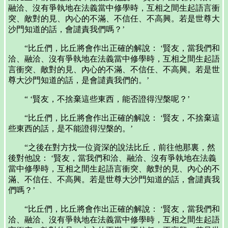
融洽、沒有爭執地在法義當中修學時，互相之間生起語言衝
突、敵對的見、內心的不滿、不信任、不高興。若是世尊大
沙門知道的話，會譴責我們嗎？’
“比丘們，比丘將會作出正確的解說： ‘賢友，當我們和
洽、融洽、沒有爭執地在法義當中修學時，互相之間生起語
言衝突、敵對的見、內心的不滿、不信任、不高興。若是世
尊大沙門知道的話，是會譴責我們的。’
“ ‘賢友，不捨棄這些東西，能否證得湼槃呢？’
“比丘們，比丘將會作出正確的解說： ‘賢友，不捨棄這
些東西的話，是不能證得湼槃的。’
“之後在對方找一位資深的說法比丘，前往他那裏，然
後對他說： ‘賢友，當我們和洽、融洽、沒有爭執地在法義
當中修學時，互相之間生起語言衝突、敵對的見、內心的不
滿、不信任、不高興。若是世尊大沙門知道的話，會譴責我
們嗎？’
“比丘們，比丘將會作出正確的解說： ‘賢友，當我們和
洽、融洽、沒有爭執地在法義當中修學時，互相之間生起語