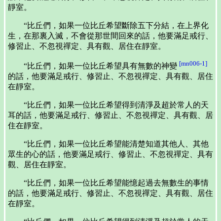
靜室。
“比丘們，如果一位比丘希望斷除五下分結，在上界化
生，在那裏入滅，不會從那世間回來的話，他要滿足戒行、
修習止、不忽視禪定、具有觀、居住在靜室。
[mn006-1]
“比丘們，如果一位比丘希望具有無數的神變
的話，他要滿足戒行、修習止、不忽視禪定、具有觀、居住
在靜室。
“比丘們，如果一位比丘希望得到清淨及超於常人的天
耳的話，他要滿足戒行、修習止、不忽視禪定、具有觀、居
住在靜室。
“比丘們，如果一位比丘希望能清楚知道其他人、其他
眾生的心的話，他要滿足戒行、修習止、不忽視禪定、具有
觀、居住在靜室。
“比丘們，如果一位比丘希望能憶起過去無數生的事情
的話，他要滿足戒行、修習止、不忽視禪定、具有觀、居住
在靜室。