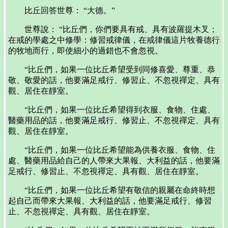
比丘回答世尊： “大德。”
世尊說： “比丘們，你們要具有戒、具有波羅提木叉；
在戒的學處之中修學：修習戒律儀，在戒律儀這片牧養德行
的牧地而行，即使細小的過錯也不會忽視。
“比丘們，如果一位比丘希望受到同修喜愛、尊重、恭
敬、敬愛的話，他要滿足戒行、修習止、不忽視禪定、具有
觀、居住在靜室。
“比丘們，如果一位比丘希望得到衣服、食物、住處、
醫藥用品的話，他要滿足戒行、修習止、不忽視禪定、具有
觀、居住在靜室。
“比丘們，如果一位比丘希望能為供養衣服、食物、住
處、醫藥用品給自己的人帶來大果報、大利益的話，他要滿
足戒行、修習止、不忽視禪定、具有觀、居住在靜室。
“比丘們，如果一位比丘希望有敬信的親屬在命終時想
起自己而帶來大果報、大利益的話，他要滿足戒行、修習
止、不忽視禪定、具有觀、居住在靜室。