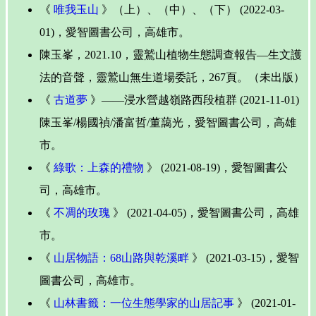
《
唯我玉山
》（上）、（中）、（下） (2022-03-
01)，愛智圖書公司，高雄市。
陳玉峯，2021.10，靈鷲山植物生態調查報告—生文護
法的音聲，靈鷲山無生道場委託，267頁。（未出版）
《
古道夢
》——浸水營越嶺路西段植群 (2021-11-01)
陳玉峯/楊國禎/潘富哲/董藹光，愛智圖書公司，高雄
市。
《
綠歌：上森的禮物
》 (2021-08-19)，愛智圖書公
司，高雄市。
《
不凋的玫瑰
》 (2021-04-05)，愛智圖書公司，高雄
市。
《
山居物語：68山路與乾溪畔
》 (2021-03-15)，愛智
圖書公司，高雄市。
《
山林書籤：一位生態學家的山居記事
》 (2021-01-