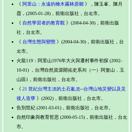
《
阿里山：永遠的檜木霧林原鄉
》，陳玉峯、陳月
霞，(2005-01-28)，前衛出版社，台北市。
《
自然學習者的教育觀
》(2004-04-30)，前衛出版
社，台北市。
《
台灣生態與變態
》(2004-04-30)，前衛出版社，台
北市。
火龍119：阿里山1976年大火與遷村事件初探 (2002-
10-01) ，台灣自然資源開拓史系列（一）阿里山．玉
山區1，前衛出版社，台北市。
《
21 世紀台灣主流的土石亂流─台灣山地災變以及災
後人造孽
》(2002)，前衛出版社，台北市。
告別世紀 (2001-03-01)，前衛出版社，台北市。
自然印象與教育哲思 (2000-05-15)，前衛出版社，台北
市。