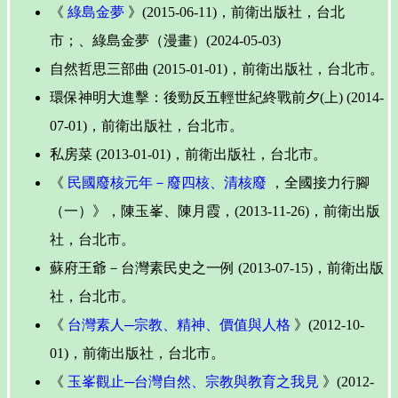
《
綠島金夢
》(2015-06-11)，前衛出版社，台北
市；、綠島金夢（漫畫）(2024-05-03)
自然哲思三部曲 (2015-01-01)，前衛出版社，台北市。
環保神明大進擊：後勁反五輕世紀終戰前夕(上) (2014-
07-01)，前衛出版社，台北市。
私房菜 (2013-01-01)，前衛出版社，台北市。
《
民國廢核元年－廢四核、清核廢
，全國接力行腳
（一）》，陳玉峯、陳月霞，(2013-11-26)，前衛出版
社，台北市。
蘇府王爺－台灣素民史之一例 (2013-07-15)，前衛出版
社，台北市。
《
台灣素人─宗教、精神、價值與人格
》(2012-10-
01)，前衛出版社，台北市。
《
玉峯觀止─台灣自然、宗教與教育之我見
》(2012-