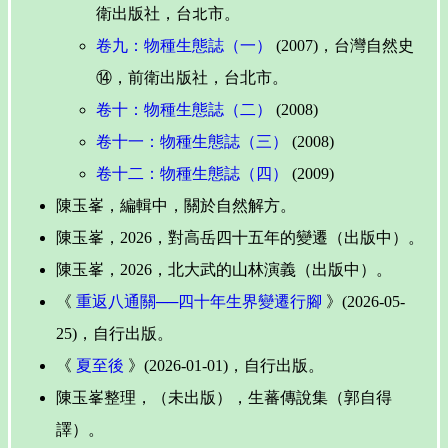
衛出版社，台北市。
卷九：物種生態誌（一）
(2007)，台灣自然史
⑭，前衛出版社，台北市。
卷十：物種生態誌（二）
(2008)
卷十一：物種生態誌（三）
(2008)
卷十二：物種生態誌（四）
(2009)
陳玉峯，編輯中，關於自然解方。
陳玉峯，2026，對高岳四十五年的變遷（出版中）。
陳玉峯，2026，北大武的山林演義（出版中）。
《
重返八通關──四十年生界變遷行腳
》(2026-05-
25)，自行出版。
《
夏至後
》(2026-01-01)，自行出版。
陳玉峯整理，（未出版），生蕃傳說集（郭自得
譯）。