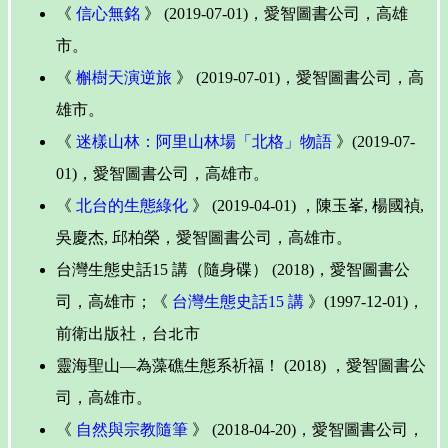
《
信心無銘
》 (2019-07-01)，愛智圖書公司，高雄
市。
《
槲樹天演逆旅
》 (2019-07-01)，愛智圖書公司，高
雄市。
《
迷樣山林：阿里山林場「北格」物語
》(2019-07-
01)，愛智圖書公司，高雄市。
《
北台的生態綠化
》 (2019-04-01) ，陳玉峯, 楊國禎,
吳慶杰, 邱柏榮，愛智圖書公司，高雄市。
台灣生態史話15 講（隨身碟） (2018)，愛智圖書公
司，高雄市；《
台灣生態史話15 講
》(1997-12-01)，
前衛出版社，台北市
靈海聖山—為藻礁生態系祈福！ (2018) ，愛智圖書公
司，高雄市。
《
自然與宗教隨筆
》 (2018-04-20)，愛智圖書公司，