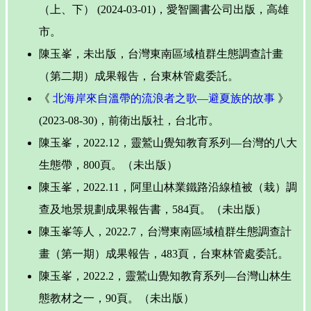
（上、下） (2024-03-01)，愛智圖書公司出版，高雄
市。
陳玉峯，未出版，台灣東南區域植群生態調查計畫
（第二期）成果報告，台東林管處委託。
《
北海岸來自溫帶的流浪者之歌—避夏族的故事
》
(2023-08-30)，前衛出版社，台北市。
陳玉峯，2022.12，靈鷲山覺知教育系列—台灣的八大
生態帶，800頁。（未出版）
陳玉峯，2022.11，阿里山林業鐵路沿線植被（栽）調
查及地景規劃成果報告書，584頁。（未出版）
陳玉峯等人，2022.7，台灣東南區域植群生態調查計
畫（第一期）成果報告，483頁，台東林管處委託。
陳玉峯，2022.2，靈鷲山覺知教育系列—台灣山林生
態教材之一，90頁。（未出版）