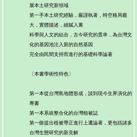
展本土研究新領域
第一手本土研究經驗，嚴謹執著，時空格局龐
大，實體描述，細膩入裏
科學與人文的結合，古今研究的貫串，為台灣文
化的基因池注入新的自然基因
完全由民間支持而進行的基礎科學論著
〔本書學術性特色〕
第一本從台灣島地體形成，談到現今生界演化的
專書
第一本系統整合化的台灣植被誌
第一個提出植被帶正進行上遷論著，更包括諸多
台灣生態研究的新見解