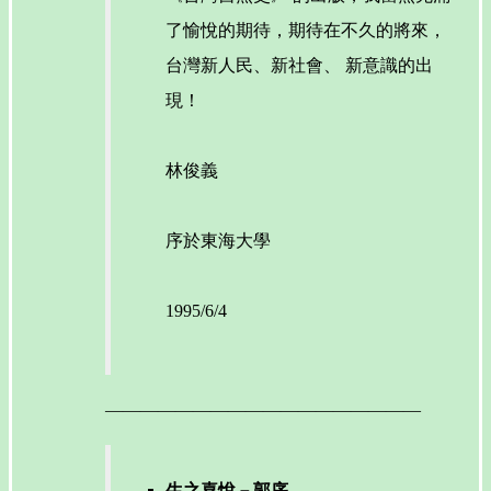
了愉悅的期待，期待在不久的將來，
台灣新人民、新社會、 新意識的出
現！
林俊義
序於東海大學
1995/6/4
——————————————————
生之喜悅－郭序