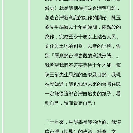
然史》就是我期待打破台灣舊思維，
創造台灣新意識的鉅作的開始。陳玉
峯先生準備以十年的時間，兩階段的
寫作，完成至少十卷以上結合人民、
文化與土地的創舉，以新的詮釋，告
別「歷來的台灣史觀的意識形態」。
我希望我們不須要等待十年才能一窺
陳玉峯先生思維的全貌及目的，我現
在就知道！我也知道未來的台灣住民
一定能從這部台灣自然史的鏡子，看
到自己，進而肯定自己！
二十年來，生態學是我的信仰。我深
信台灣（世界）的政治、社會、文