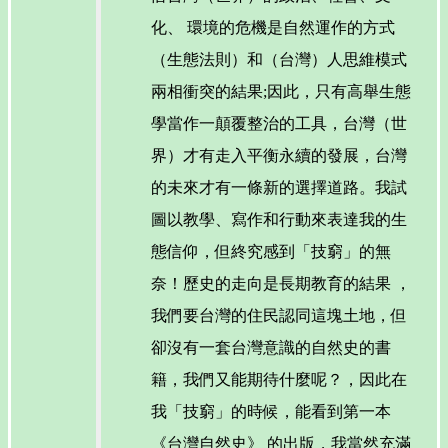
化、 環境的危機是自然運作的方式
（生態法則）和（台灣）人思維模式
兩相衝突的結果;因此，只有高舉生態
學當作一顛覆整治的工具，台灣（世
界）才有走入平衡永續的發展，台灣
的未來才有一條新的選擇道路。我試
圖以教學、寫作和行動來表達我的生
態信仰，但終究感到「技窮」的無
奈！歷史的走向是長期教育的結果 ，
我們要台灣的住民認同這塊土地，但
卻沒有一套台灣意識的自然史的書
籍，我們又能期待什麼呢？，因此在
我「技窮」的時候，能看到第一本
《台灣自然史》 的出版，我當然充滿