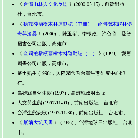
《
台灣山林與文化反思
》(2000-05-15)，前衛出版
社，台北市。
《
搶救棲蘭檜木林運動誌（中冊）：台灣檜木霧林傳
奇與滄桑
》(2000) ，陳玉峯、李根政、許心欣，愛智
圖書公司出版，高雄市。
《
全國搶救棲蘭檜木林運動誌（上）
》(1999)，愛智
圖書公司出版，高雄市。
嚴土熟生 (1998)，興隆精舍暨台灣生態研究中心印
行。
高雄縣自然生態 (1997)，高雄縣政府出版。
人文與生態 (1997-11-01)，前衛出版社，台北市。
台灣生態悲歌 (1997-11-30)，前衛出版社，台北市。
《
展讀大坑天書
》 (1996)，台灣地球日出版社，台北
市。