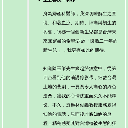
身為婦產科醫師，我深切瞭解生之喜
悅。和著血淚、期待、陣痛與初生的
興奮，彷彿一個個新生兒都是台灣未
來無窮盡的希望;對於「懷胎二十年的
新生兒 」，我更有如此的期待。
知道陳玉峯先生緣起於無意中，從第
四台看到他的演講錄影帶，細數台灣
土地的悲劇，一頁頁令人痛心的綠色
滄桑，讓我的心情沈重而久久不能釋
懷。不久，透過林俊義教授服務處得
知他的電話，見面後才略知他的歷
程，稍稍感受其對台灣植被生態的狂