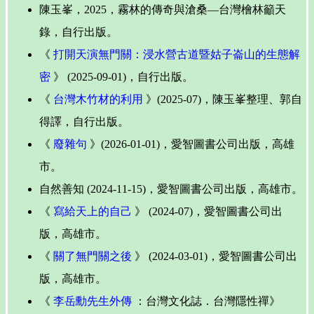
陳玉峯，2025，霧林的傳奇與滄桑—台灣檜林籲天
錄，自行出版。
《
打開天演無門關：浸水營古道暨姑子崙山的生態解
密
》 (2025-09-01)，自行出版。
《
台灣木竹材的利用
》(2025-07)，陳玉峯整理、郭自
得譯，自行出版。
《
廢雜句
》(2026-01-01)，愛智圖書公司出版，高雄
市。
自然善知 (2024-11-15)，愛智圖書公司出版，高雄市。
《
寫給天上的自己
》 (2024-07)，愛智圖書公司出
版，高雄市。
《
關了無門關之後
》 (2024-03-01)，愛智圖書公司出
版，高雄市。
《
李岳勳先生外傳
：台灣文化誌．台灣隱性禪》