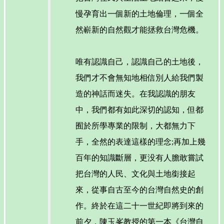
慢孕育出一個新的土地倫理，一個全
然嶄新的自然觀才能拯救台灣危機。
唯有認識自己，認識自己的土地後，
我們才不會無知地相信別人給我們製
造的神話而迷失。在我認識的朋友
中，我們都有如此深切的認知，但都
囿於所學專業的限制，大都無力下
手，全然的表達這樣的理念;再加上幾
百年的知識斷層，更没有人膽敢嘗試
把台灣的人民、文化與土地銜接起
來，從事自古至今的台灣自然史的創
作。終於在這二十一世紀即將到來的
前夕，陳玉峯教授的第一本《台灣自