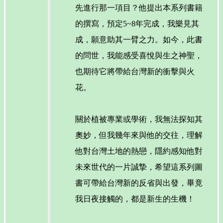
先進行那一項目？他提出本系列書籍
的撰寫，預定5~8年完成，我樂見其
成，願意助其一臂之力。如今，此書
的問世，我能感受喜悅與生之神聖，
也期待它將帶給台灣新的衝擊與火
花。
關於植被專業或學術，我無法探知其
奧妙，但我幾年來與他的交往，理解
他對台灣土地的熱戀，隱約感知他對
未來世代的一片誠摯，希望這系列圖
書可帶給台灣新的反省與出發，畢竟
我日夜接觸的，都是新生的生機！