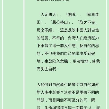
「人定勝天」、「開荒」、「圍湖造
田」、「愚公移山」、「取之不盡，
用之不絕」一這是反映中國人對自然
的態度。不幸的，台灣人在經濟壓力
下承襲了這一套反生態、反自然的思
想，不但使我們自己的環境受到破
壞，生態陷入危機 ，更淒慘地，使我
們失去自我！
人如何對自然產生影響？或自然如何
對人產生影響？這並不是兩個不同的
問題，而是兩個不可區分的同一問
題。生命與環境是同一面鏡子;人，就