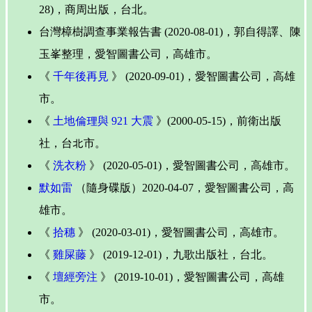
28)，商周出版，台北。
台灣樟樹調查事業報告書 (2020-08-01)，郭自得譯、陳
玉峯整理，愛智圖書公司，高雄市。
《
千年後再見
》 (2020-09-01)，愛智圖書公司，高雄
市。
《
土地倫理與 921 大震
》(2000-05-15)，前衛出版
社，台北市。
《
洗衣粉
》 (2020-05-01)，愛智圖書公司，高雄市。
默如雷
（隨身碟版）2020-04-07，愛智圖書公司，高
雄市。
《
拾穗
》 (2020-03-01)，愛智圖書公司，高雄市。
《
雞屎藤
》 (2019-12-01)，九歌出版社，台北。
《
壇經旁注
》 (2019-10-01)，愛智圖書公司，高雄
市。