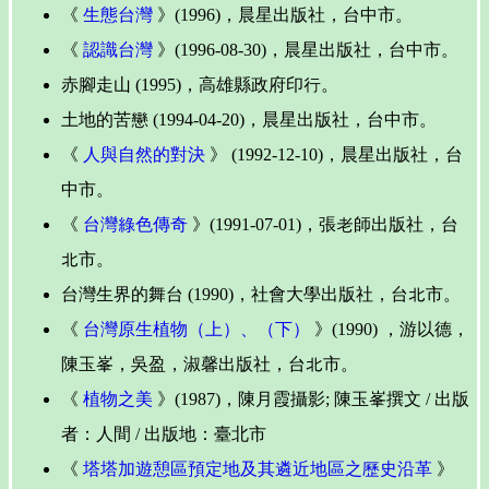
《
生態台灣
》(1996)，晨星出版社，台中市。
《
認識台灣
》(1996-08-30)，晨星出版社，台中市。
赤腳走山 (1995)，高雄縣政府印行。
土地的苦戀 (1994-04-20)，晨星出版社，台中市。
《
人與自然的對決
》 (1992-12-10)，晨星出版社，台
中市。
《
台灣綠色傳奇
》(1991-07-01)，張老師出版社，台
北市。
台灣生界的舞台 (1990)，社會大學出版社，台北市。
《
台灣原生植物（上）、（下）
》(1990) ，游以德，
陳玉峯，吳盈，淑馨出版社，台北市。
《
植物之美
》(1987)，陳月霞攝影; 陳玉峯撰文 / 出版
者：人間 / 出版地：臺北市
《
塔塔加遊憩區預定地及其遴近地區之歷史沿革
》