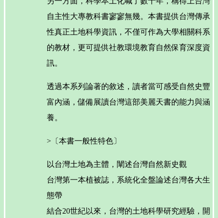
另一方面，科學本土化喊了數十年，稱得上台灣
自主性大專教科書寥寥無幾。本書提供台灣傳承
性真正土地科學資訊，不僅可作為大學相關科系
的教材，更可提供社教環境教育自然保育深度資
訊。
透過本系列論著的敘述，讀者當可感受自然史豐
富內涵，儲備展讀台灣這部美麗天書的能力與涵
養。
>〔本書一般性特色〕
以台灣土地為主體，闡述台灣自然新史觀
台灣第一本植被誌，系統化全盤論述台灣各大生
態帶
結合20世紀以來，台灣的土地科學研究經驗，開