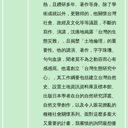
熱，且鑽研多年、著作等身。除了學
術成就以外，更難得的，他關懷台灣
社會、政經及文化等等議題，不斷的
寫作、演講，沈痛地揭露「台灣的生
態災難」，且揭橥「土地倫理」的重
要性。他的講演、著作，字字珠璣、
句句血淚，聞者莫不為之動容而心有
感感焉。他還創立「台灣生態研究中
心」，其工作綱要包括建立台灣自然
史、設置土地資訊資料庫及標本館、
出版日本學者在台的自然研究譯叢、
自然文學創作，以及令人眼花撩亂的
種種社會關懷系列。面對這麼多龐大
又重要的計畫，我審慎的詢問最想優