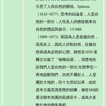
引思了人與自然的關係。Spinoza
（1632~1677）思考的結論是，人是自
然的一部分；人性及人的價值觀來自
自然的體認與啟示。J.S.Mill
（1806~1873）卻認為人是超越自然，
高高在上，因此人控制自然，征服自
然就成為必然的心態。雖然在1859 達
爾文出版了「物種始源」，清楚地告
訴我們人是自然的一部分;生態學也一
再地提醒我們，自然不屬於人，人是
屬於大地的，但十九世紀以來，由於
資本主義意識形態的猖獗，遂使Mill的
看法變本加厲的延續至今，成為大多
數社會的價值典範。