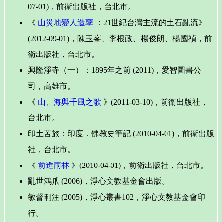
07-01)，前衛出版社，台北市。
《
山災地變人造孽
：21世紀台灣主流的土石亂流》
(2012-09-01)，陳玉峯、李根政、楊俊朗、楊國禎，前
衛出版社，台北市。
興隆淨寺（一）：1895年之前 (2011)，愛智圖書公
司，高雄市。
《
山、海與千風之歌
》(2011-03-10)，前衛出版社，
台北市。
印土苦旅：印度．佛教史筆記 (2010-04-01)，前衛出版
社，台北市。
《
前進雨林
》(2010-04-01)，前衛出版社，台北市。
亂世鴻爪 (2006)，淨心文教基金會出版。
敏督利注 (2005)，淨心叢書102，淨心文教基金會印
行。