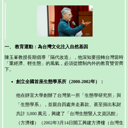
一、 教育運動：為台灣文化注入自然基因
陳玉峯教授長期倡導「隔代改造」，他深知要扭轉台灣當時
「重經濟、輕生態」的風氣，必須從體制內外的教育雙管齊
下。
創立全國首座生態學系所（2000-2002年）：
他在靜宜大學創辦了台灣第一所「生態學研究所」與
「生態學系」，並親自四處奔走募款、甚至捐出私財
共計 3,000 萬元，興建了「台灣生態暨人文資訊館」
（方濟樓）（2002年3月14日開工興建方濟樓（台灣生