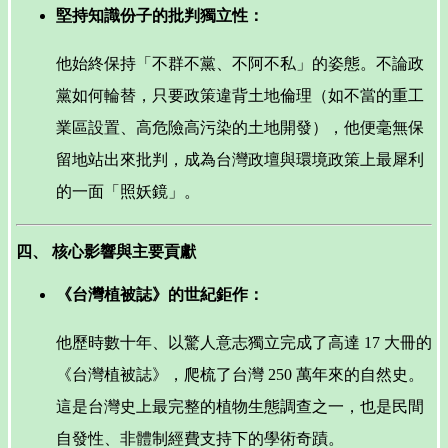
堅持知識份子的批判獨立性：
他始終保持「不群不黨、不阿不私」的姿態。不論政
黨如何輪替，只要政策違背土地倫理（如不當的重工
業區設置、高危險高污染的土地開發），他便毫無保
留地站出來批判，成為台灣政壇與環境政策上最犀利
的一面「照妖鏡」。
四、 核心影響與主要貢獻
《台灣植被誌》的世紀鉅作：
他歷時數十年、以驚人意志獨立完成了高達 17 大冊的
《台灣植被誌》，爬梳了台灣 250 萬年來的自然史。
這是台灣史上最完整的植物生態調查之一，也是民間
自發性、非體制經費支持下的學術奇蹟。