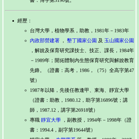
書：博字第3196號。
經歷：
台灣大學，植物學系，助教，1981年－1983年
內政部營建署
，
墾丁國家公園
及
玉山國家公園
，解說及保育研究課技士、技正、課長，1984年
－1989年；開拓體制內生態保育研究與解說教育
先鋒。（證書：高考，1986，（75）全高字第47
號）
1987年以降，先後任教逢甲、東海、靜宜大學
（證書：助教，1980.12，助字第16896號；講
師，1987.12，講字第26918號）
專職
靜宜大學
，副教授，1994年－1998年（證
書：1994.4，副字第19644號）