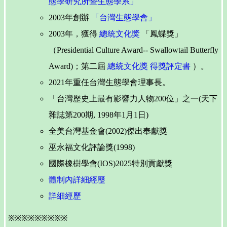
態學研究所暨生態學系」
2003年創辦
「台灣生態學會」
2003年，獲得
總統文化獎
「鳳蝶獎」
（Presidential Culture Award-- Swallowtail Butterfly
Award)；第二屆
總統文化獎
得獎評定書
）。
2021年重任台灣生態學會理事長。
「台灣歷史上最有影響力人物200位」之一(天下
雜誌第200期, 1998年1月1日)
全美台灣基金會(2002)傑出奉獻獎
巫永福文化評論獎(1998)
國際橡樹學會(IOS)2025特別貢獻獎
體制內詳細經歷
詳細經歷
※※※※※※※※※