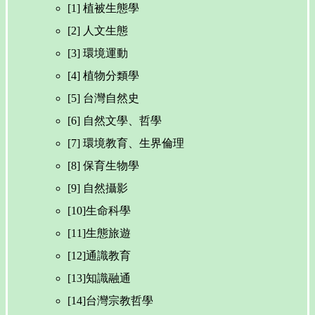
[1] 植被生態學
[2] 人文生態
[3] 環境運動
[4] 植物分類學
[5] 台灣自然史
[6] 自然文學、哲學
[7] 環境教育、生界倫理
[8] 保育生物學
[9] 自然攝影
[10]生命科學
[11]生態旅遊
[12]通識教育
[13]知識融通
[14]台灣宗教哲學