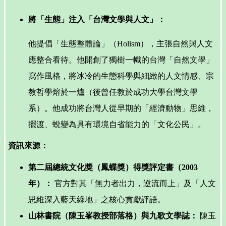
將「生態」注入「台灣文學與人文」：
他提倡「生態整體論」（Holism），主張自然與人文
應整合看待。他開創了獨樹一幟的台灣「自然文學」
寫作風格，將冰冷的生態科學與細緻的人文情感、宗
教哲學熔於一爐（後曾任教於成功大學台灣文學
系）。他成功將台灣人從早期的「經濟動物」思維，
擺渡、蛻變為具有環境自省能力的「文化公民」。
資訊來源：
第二屆總統文化獎（鳳蝶獎）得獎評定書（2003
年）：
官方對其「無力者出力，逆流而上」及「人文
思維深入藍天綠地」之核心貢獻評語。
山林書院（陳玉峯教授部落格）與九歌文學誌：
陳玉