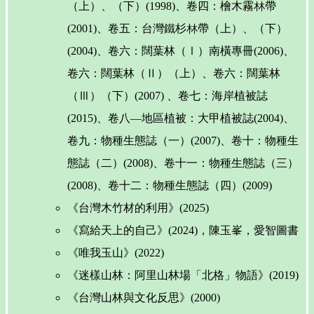
（上）、（下）(1998)、卷四：檜木霧林帶
(2001)、卷五：台灣鐵杉林帶（上）、（下）
(2004)、卷六：闊葉林（Ⅰ）南橫專冊(2006)、
卷六：闊葉林（Ⅱ）（上）、卷六：闊葉林
（Ⅲ）（下）(2007) 、卷七：海岸植被誌
(2015)、卷八—地區植被：大甲植被誌(2004)、
卷九：物種生態誌（一）(2007)、卷十：物種生
態誌（二）(2008)、卷十一：物種生態誌（三）
(2008)、卷十二：物種生態誌（四）(2009)
《台灣木竹材的利用》(2025)
《寫給天上的自己》(2024)，陳玉峯，愛智圖書
《唯我玉山》(2022)
《迷樣山林：阿里山林場「北格」物語》(2019)
《台灣山林與文化反思》(2000)