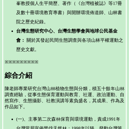
峯教授個人生平簡歷、著作（《台灣植被誌》等17冊
及數十冊環境教育專書）與開辦環境佈道師、山林書
院之歷史紀錄。
台灣生態研究中心、台灣生態學會與地球公民基金
會：
關於其發起民間生態調查與各項山林平權運動之
歷史文獻。
※※※※※※※※※
綜合介紹
陳老師專業研究台灣山林植物生態與分類，積五十餘年山林
調查經驗，從事生態保育運動與教育、社運、政治運動、自
然寫作、生態攝影、社教演講等素負盛名，其成果、作為及
作品如下。
(一)、主事第二次森林保育與環境運動，責成1991年
台灣當局宣佈禁伐天然林；1998年以降，發動台灣第