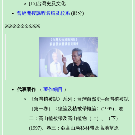
[15]台灣史及文化
曾經開授課程名稱及校系
(部分)
※※※※※※※※※
代表著作
（
著作細目
）
《台灣植被誌》系列：台灣自然史─台灣植被誌
（第一卷）〈總論及植被帶概論〉(1995)、卷
二：高山植被帶及高山植物（上）、（下）
(1997)、卷三：亞高山冷杉林帶及高地草原