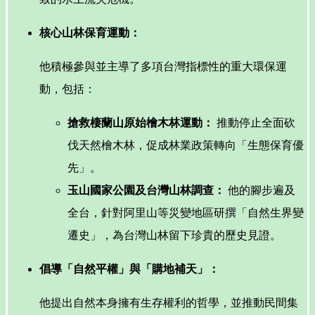
核心山林保育運動：
他積極參與並主導了多項台灣指標性的重大環保運
動，包括：
搶救棲蘭山原始檜木林運動：
推動停止全面砍
伐天然檜木林，促成林業政策轉向「生態保育優
先」。
玉山國家公園及台灣山林調查：
他的腳步遍及
全台，針對阿里山等災變地區研撰「自然生界變
遷史」，為台灣山林留下珍貴的歷史見證。
倡導「自然平權」與「購地補天」：
他提出自然本身擁有生存權利的哲學，並推動民間集