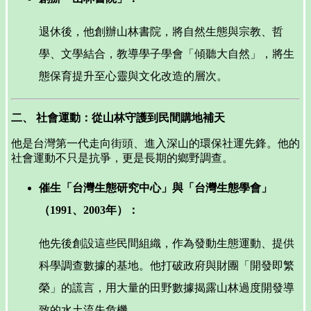
退休後，他創辦山林書院，將自然生態與宗教、哲
學、文學結合，教導學子學會「傾聽大自然」，將生
態保育提升至心靈與文化改造的層次。
二、 社會運動：從山林守護到民間購地補天
他是台灣第一代走向街頭、進入深山的環保社運先鋒。他的
社會運動不只是抗爭，更是長期的鄉野調查。
催生「台灣生態研究中心」與「台灣生態學會」
（1991、2003年）：
他先後創設這些民間組織，作為發動生態運動、提供
科學調查數據的基地。他打破政府與財團「開發即繁
榮」的謊言，用大量的田野數據揭露山林過度開發導
致的水土流失危機。