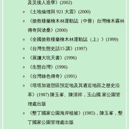
及災後人造孽》(2002)
《土地倫理與 921 大震》(2000)
《搶救棲蘭檜木林運動誌（中冊）台灣檜木霧林
傳奇與滄桑》(2000)
《全國搶救棲蘭檜木林運動誌（上）》(1999)
《台灣生態史話15 講》(1997)
《展讀大坑天書》(1996)
《生態台灣》(1996)
《台灣綠色傳奇》(1991)
《塔塔加遊憩區預定地及其遴近地區之歷史沿
革》(1987) 陳玉峯、陳清祥，玉山國 家公園管
理處出版
《墾丁國家公園海岸植被》(1985)，陳玉峯，墾
丁國家公園管理處出版