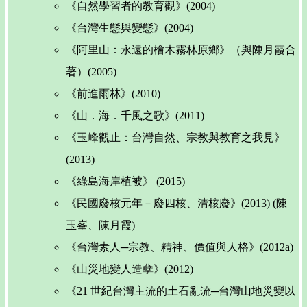
《自然學習者的教育觀》(2004)
《台灣生態與變態》(2004)
《阿里山：永遠的檜木霧林原鄉》（與陳月霞合
著）(2005)
《前進雨林》(2010)
《山．海．千風之歌》(2011)
《玉峰觀止：台灣自然、宗教與教育之我見》
(2013)
《綠島海岸植被》 (2015)
《民國廢核元年－廢四核、清核廢》(2013) (陳
玉峯、陳月霞)
《台灣素人─宗教、精神、價值與人格》(2012a)
《山災地變人造孽》(2012)
《21 世紀台灣主流的土石亂流─台灣山地災變以