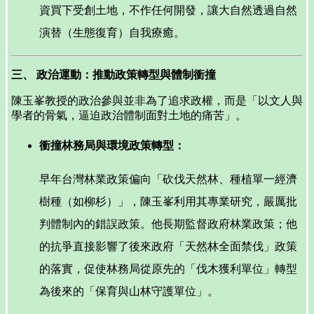
資買下受創土地，不作任何開發，讓大自然透過自然
演替（生態復育）自我療癒。
三、 政治運動：推動政策轉型與體制衝撞
陳玉峯教授的政治參與並非為了追求政權，而是「以文人與
學者的骨氣，逼迫政治體制面對土地的痛苦」。
衝撞林務局與環境政策轉型：
早年台灣林業政策偏向「砍伐天然林、種植單一經濟
樹種（如柳杉）」，陳玉峯利用其專業研究，嚴厲批
判體制內的錯誤政策。他長期監督政府林業政策；他
的抗爭直接影響了後來政府「天然林全面禁伐」政策
的落實，促使林務局從原先的「伐木獲利單位」轉型
為後來的「保育與山林守護單位」。