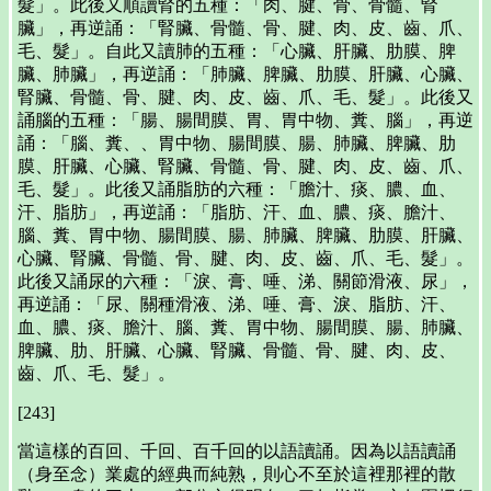
髮」。此後又順讀腎的五種：「肉、腱、骨、骨髓、腎
臟」，再逆誦：「腎臟、骨髓、骨、腱、肉、皮、齒、爪、
毛、髮」。自此又讀肺的五種：「心臟、肝臟、肋膜、脾
臟、肺臟」，再逆誦：「肺臟、脾臟、肋膜、肝臟、心臟、
腎臟、骨髓、骨、腱、肉、皮、齒、爪、毛、髮」。此後又
誦腦的五種：「腸、腸間膜、胃、胃中物、糞、腦」，再逆
誦：「腦、糞、、胃中物、腸間膜、腸、肺臟、脾臟、肋
膜、肝臟、心臟、腎臟、骨髓、骨、腱、肉、皮、齒、爪、
毛、髮」。此後又誦脂肪的六種：「膽汁、痰、膿、血、
汗、脂肪」，再逆誦：「脂肪、汗、血、膿、痰、膽汁、
腦、糞、胃中物、腸間膜、腸、肺臟、脾臟、肋膜、肝臟、
心臟、腎臟、骨髓、骨、腱、肉、皮、齒、爪、毛、髮」。
此後又誦尿的六種：「淚、膏、唾、涕、關節滑液、尿」，
再逆誦：「尿、關種滑液、涕、唾、膏、淚、脂肪、汗、
血、膿、痰、膽汁、腦、糞、胃中物、腸間膜、腸、肺臟、
脾臟、肋、肝臟、心臟、腎臟、骨髓、骨、腱、肉、皮、
齒、爪、毛、髮」。
[243]
當這樣的百回、千回、百千回的以語讀誦。因為以語讀誦
（身至念）業處的經典而純熟，則心不至於這裡那裡的散