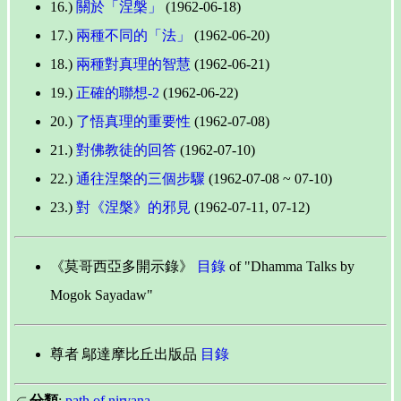
16.)
關於「涅槃」
(1962-06-18)
17.)
兩種不同的「法」
(1962-06-20)
18.)
兩種對真理的智慧
(1962-06-21)
19.)
正確的聯想-2
(1962-06-22)
20.)
了悟真理的重要性
(1962-07-08)
21.)
對佛教徒的回答
(1962-07-10)
22.)
通往涅槃的三個步驟
(1962-07-08 ~ 07-10)
23.)
對《涅槃》的邪見
(1962-07-11, 07-12)
《莫哥西亞多開示錄》
目錄
of "Dhamma Talks by
Mogok Sayadaw"
尊者 鄔達摩比丘出版品
目錄
∈
分類
:
path of nirvana