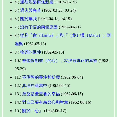
4.)
通往涅槃而無新業
(1962-03-15)
5.)
過失與痛苦
(1962-03-23, 03-24)
6.)
關於無我
(1962-04-18, 04-19)
7.)
沒有了悟的兩個原因
(1962-04-21)
8.)
從具「貪（Tanhā）」和「（我）慢（Māna）」到
涅槃
(1962-05-13)
9.)
輪迴的延伸
(1962-05-15)
10.)
被煩惱削弱（的心），就沒有真正的幸福
(1962-
05-29)
11.)
不明智的專注和祈禱
(1962-06-04)
12.)
真理在蘊當中
(1962-06-15)
13.)
涅槃是最重要的幸福
(1962-06-15)
14.)
對自己要有慈悲心和智慧
(1962-06-16)
15.)
關於「心」
(1962-06-17)