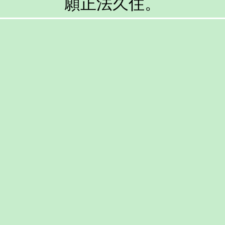
願正法久住。