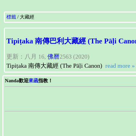
標籤
大藏經
Tipiṭaka 南傳巴利大藏經 (The Pāḷi Cano
更新：八月 16,
佛曆
2563 (2020)
Tipiṭaka 南傳大藏經 (The Pāḷi Canon)
read more »
Nanda歡迎
來函
指教！