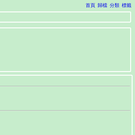
首頁
歸檔
分類
標籤