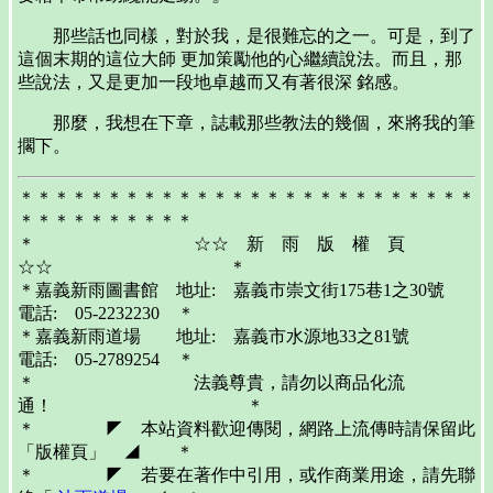
那些話也同樣，對於我，是很難忘的之一。可是，到了
這個末期的這位大師 更加策勵他的心繼續說法。而且，那
些說法，又是更加一段地卓越而又有著很深 銘感。
那麼，我想在下章，誌載那些教法的幾個，來將我的筆
擱下。
＊＊＊＊＊＊＊＊＊＊＊＊＊＊＊＊＊＊＊＊＊＊＊＊＊＊
＊＊＊＊＊＊＊＊＊＊
＊ ☆☆ 新 雨 版 權 頁
☆☆ ＊
＊嘉義新雨圖書館 地址: 嘉義市崇文街175巷1之30號
電話: 05-2232230 ＊
＊嘉義新雨道場 地址: 嘉義市水源地33之81號
電話: 05-2789254 ＊
＊ 法義尊貴，請勿以商品化流
通！ ＊
＊ ◤ 本站資料歡迎傳閱，網路上流傳時請保留此
「版權頁」 ◢ ＊
＊ ◤ 若要在著作中引用，或作商業用途，請先聯