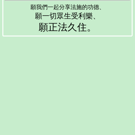
願我們一起分享法施的功德、
願一切眾生受利樂、
願正法久住。