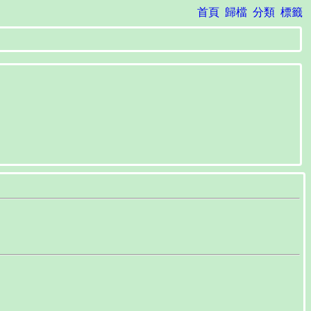
首頁
歸檔
分類
標籤