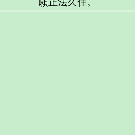
願正法久住。