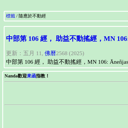
標籤
隨應於不動經
中部第 106 經， 助益不動搖經，MN 106: Ān
更新：五月 11,
佛曆
2568 (2025)
中部第 106 經， 助益不動搖經，MN 106: Āneñjasa
Nanda歡迎
來函
指教！