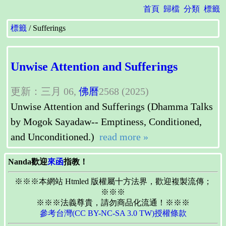
首頁
歸檔
分類
標籤
標籤
Sufferings
Unwise Attention and Sufferings
更新：三月 06,
佛曆
2568 (2025)
Unwise Attention and Sufferings (Dhamma Talks
by Mogok Sayadaw-- Emptiness, Conditioned,
and Unconditioned.)
read more »
Nanda歡迎
來函
指教！
※※※本網站 Htmled 版權屬十方法界，歡迎複製流傳；
※※※
※※※法義尊貴，請勿商品化流通！※※※
參考台灣(CC BY-NC-SA 3.0 TW)授權條款