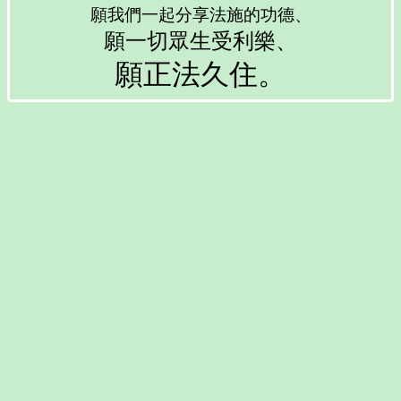
願我們一起分享法施的功德、
願一切眾生受利樂、
願正法久住。