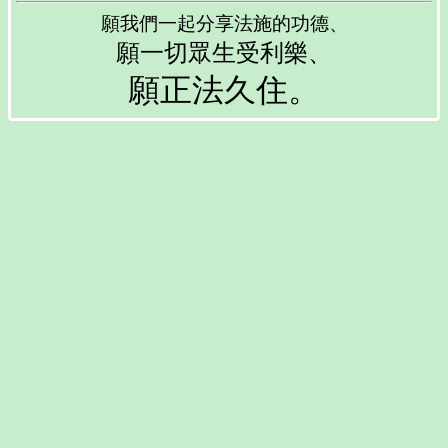
願我們一起分享法施的功德、
願一切眾生受利樂、
願正法久住。