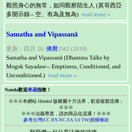
觀照身心的無常，如同觀察陌生人 (莫哥西亞
多開示錄-- 空、有為及無為)
read more »
Samatha and Vipassanā
更新：四月 20,
佛曆
2562 (2019)
Samatha and Vipassanā (Dhamma Talks by
Mogok Sayadaw-- Emptiness, Conditioned, and
Unconditioned.)
read more »
Nanda歡迎
來函
指教！
※※※本網站 Htmled 版權屬十方法界，歡迎複製流傳；
※※※
※※※法義尊貴，請勿商品化流通！※※※
參考台灣(CC BY-NC-SA 3.0 TW)授權條款