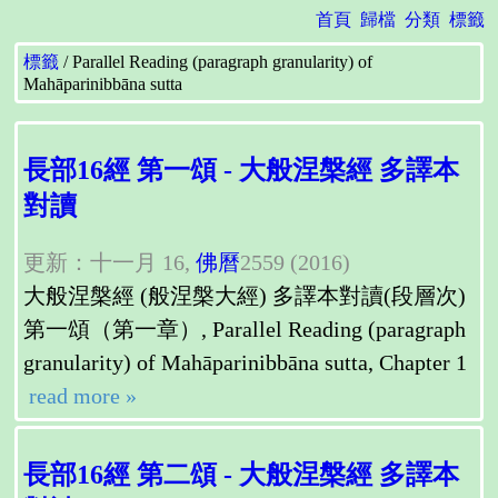
首頁
歸檔
分類
標籤
標籤
Parallel Reading (paragraph granularity) of
Mahāparinibbāna sutta
長部16經 第一頌 - 大般涅槃經 多譯本
對讀
更新：十一月 16,
佛曆
2559 (2016)
大般涅槃經 (般涅槃大經) 多譯本對讀(段層次)
第一頌（第一章）, Parallel Reading (paragraph
granularity) of Mahāparinibbāna sutta, Chapter 1
read more »
長部16經 第二頌 - 大般涅槃經 多譯本