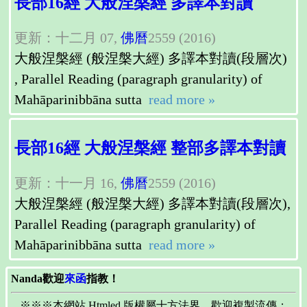
長部16經 大般涅槃經 多譯本對讀
更新：十二月 07,
佛曆
2559 (2016)
大般涅槃經 (般涅槃大經) 多譯本對讀(段層次)
, Parallel Reading (paragraph granularity) of
Mahāparinibbāna sutta
read more »
長部16經 大般涅槃經 整部多譯本對讀
更新：十一月 16,
佛曆
2559 (2016)
大般涅槃經 (般涅槃大經) 多譯本對讀(段層次),
Parallel Reading (paragraph granularity) of
Mahāparinibbāna sutta
read more »
Nanda歡迎
來函
指教！
※※※本網站 Htmled 版權屬十方法界，歡迎複製流傳；