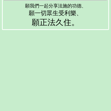
願我們一起分享法施的功德、
願一切眾生受利樂、
願正法久住。