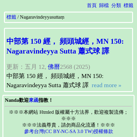
首頁
歸檔
分類
標籤
標籤
Nagaravindeyyasuttaṃ
中部第 150 經， 頻頭城經，MN 150:
Nagaravindeyya Sutta 蕭式球 譯
更新：五月 12,
佛曆
2568 (2025)
中部第 150 經， 頻頭城經，MN 150:
Nagaravindeyya Sutta 蕭式球 譯
read more »
Nanda歡迎
來函
指教！
※※※本網站 Htmled 版權屬十方法界，歡迎複製流傳；
※※※
※※※法義尊貴，請勿商品化流通！※※※
參考台灣(CC BY-NC-SA 3.0 TW)授權條款