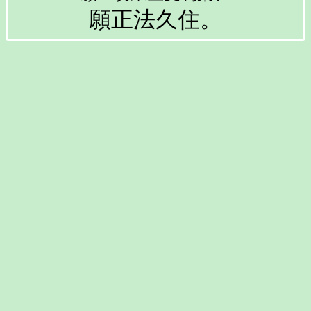
願正法久住。