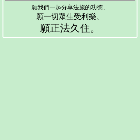
願我們一起分享法施的功德、
願一切眾生受利樂、
願正法久住。