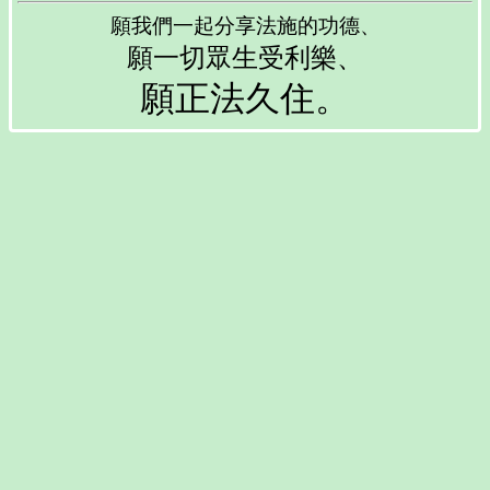
願我們一起分享法施的功德、
願一切眾生受利樂、
願正法久住。