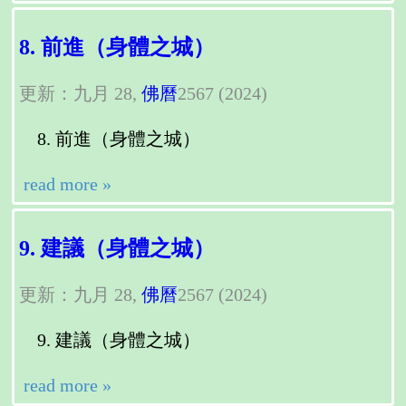
8. 前進（身體之城）
更新：九月 28,
佛曆
2567 (2024)
前進（身體之城）
read more »
9. 建議（身體之城）
更新：九月 28,
佛曆
2567 (2024)
建議（身體之城）
read more »