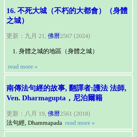
16. 不死大城（不朽的大都會）（身體
之城）
更新：九月 21,
佛曆
2567 (2024)
身體之城的地區（身體之城）
read more »
南傳法句經的故事, 翻譯者:護法 法師,
Ven. Dharmagupta，尼泊爾籍
更新：八月 19,
佛曆
2561 (2018)
法句經, Dhammapada
read more »