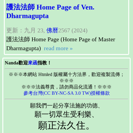
護法法師 Home Page of Ven.
Dharmagupta
更新：九月 23,
佛曆
2567 (2024)
護法法師 Home Page (Home Page of Master
Dharmagupta)
read more »
Nanda歡迎
來函
指教！
※※※本網站 Htmled 版權屬十方法界，歡迎複製流傳；
※※※
※※※法義尊貴，請勿商品化流通！※※※
參考台灣(CC BY-NC-SA 3.0 TW)授權條款
願我們一起分享法施的功德、
願一切眾生受利樂、
願正法久住。