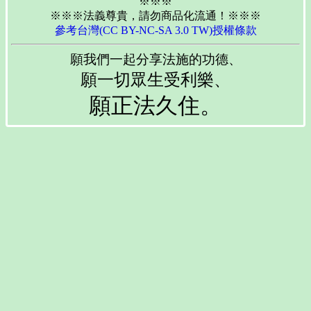
※※※
※※※法義尊貴，請勿商品化流通！※※※
參考台灣(CC BY-NC-SA 3.0 TW)授權條款
願我們一起分享法施的功德、
願一切眾生受利樂、
願正法久住。