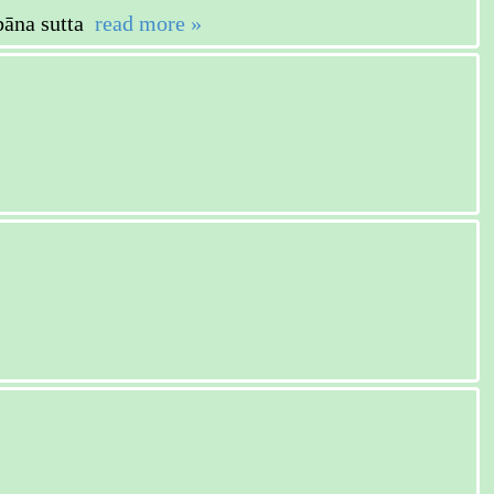
na sutta
read more »