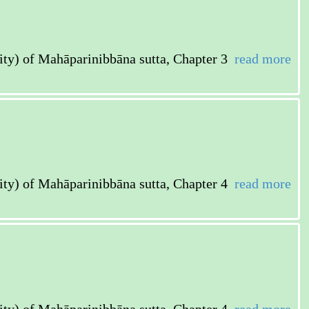
ahāparinibbāna sutta, Chapter 3
read more
ahāparinibbāna sutta, Chapter 4
read more