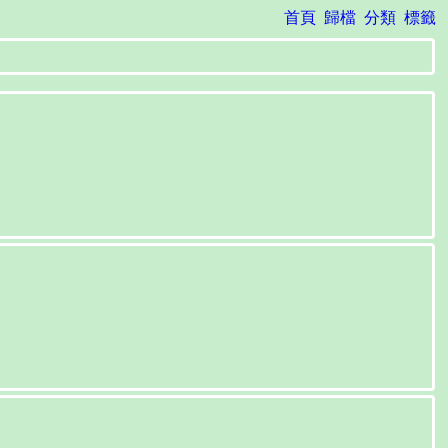
首頁
歸檔
分類
標籤