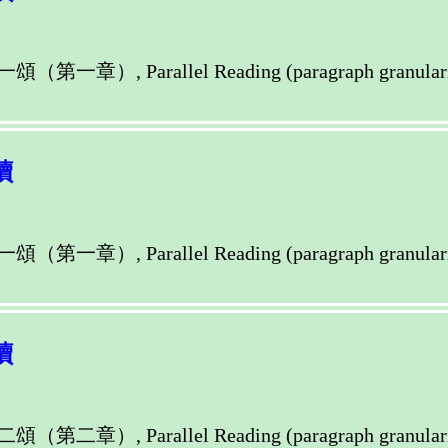
llel Reading (paragraph granularity) of M
讀
llel Reading (paragraph granularity) of M
讀
llel Reading (paragraph granularity) of M