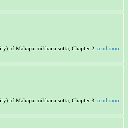
ahāparinibbāna sutta, Chapter 2
read more
ahāparinibbāna sutta, Chapter 3
read more