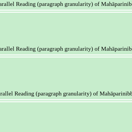
ng (paragraph granularity) of Mahāparinibbā
ng (paragraph granularity) of Mahāparinibbā
ng (paragraph granularity) of Mahāparinibbā