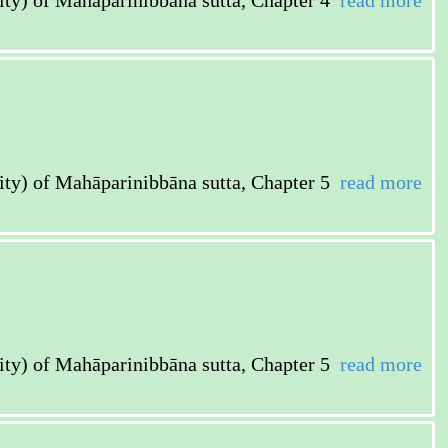
ahāparinibbāna sutta, Chapter 4
read more
ahāparinibbāna sutta, Chapter 5
read more
ahāparinibbāna sutta, Chapter 5
read more