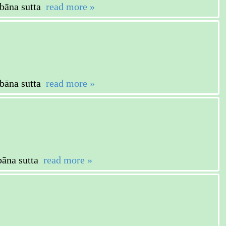
na sutta
read more »
na sutta
read more »
na sutta
read more »