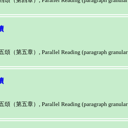
llel Reading (paragraph granularity) of M
讀
llel Reading (paragraph granularity) of M
讀
llel Reading (paragraph granularity) of M