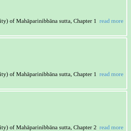
ahāparinibbāna sutta, Chapter 1
read more
ahāparinibbāna sutta, Chapter 1
read more
ahāparinibbāna sutta, Chapter 2
read more