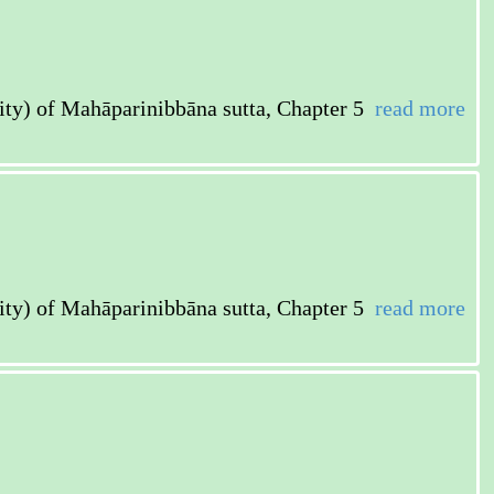
ahāparinibbāna sutta, Chapter 5
read more
ahāparinibbāna sutta, Chapter 5
read more